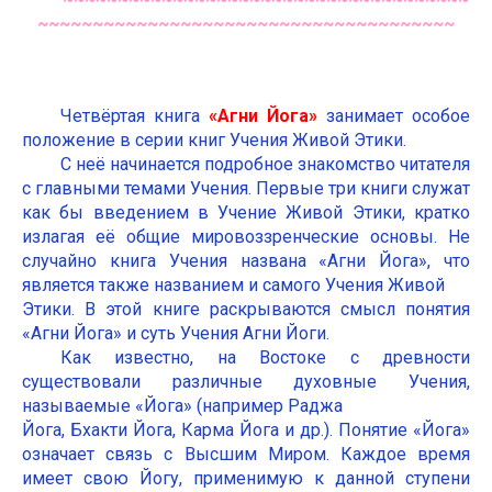
~~~~~~~~~~~~~~~~~~~~~~~~~~~~~~~~~~~~~~
Четвёртая книга
«Агни Йога»
занимает особое
положение в серии книг Учения Живой Этики.
С неё начинается подробное знакомство читателя
с главными темами Учения. Первые три книги служат
как бы введением в Учение Живой Этики, кратко
излагая её общие мировоззренческие основы. Не
случайно книга Учения названа «Агни Йога», что
является также названием и самого Учения Живой
Этики. В этой книге раскрываются смысл понятия
«Агни Йога» и суть Учения Агни Йоги.
Как известно, на Востоке с древности
существовали различные духовные Учения,
называемые «Йога» (например Раджа
Йога, Бхакти Йога, Карма Йога и др.). Понятие «Йога»
означает связь с Высшим Миром. Каждое время
имеет свою Йогу, применимую к данной ступени