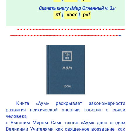
Скачать книгу «Мир Огненный ч. 3»:
.rtf
|
.docx
|
.pdf
~~~~~~~~~~~~~~~~~~~~~~~~~~~~~~~~~~~~~
~~~~~~~~~~~~~~~~~~~~~~~~~~~~~~~~~~~~~
~
Книга «Аум» раскрывает закономерности
развития психической энергии, говорит о связи
человека
с Высшим Миром. Само слово «Аум» дано людям
Великими Учителями как священное воззвание, как