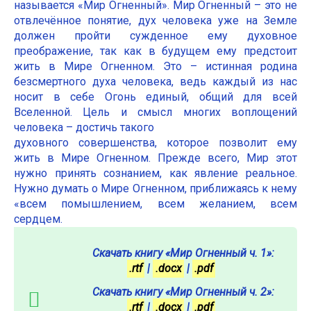
называется «Мир Огненный». Мир Огненный – это не
отвлечённое понятие, дух человека уже на Земле
должен пройти сужденное ему духовное
преображение, так как в будущем ему предстоит
жить в Мире Огненном. Это – истинная родина
безсмертного духа человека, ведь каждый из нас
носит в себе Огонь единый, общий для всей
Вселенной. Цель и смысл многих воплощений
человека – достичь такого
духовного совершенства, которое позволит ему
жить в Мире Огненном. Прежде всего, Мир этот
нужно принять сознанием, как явление реальное.
Нужно думать о Мире Огненном, приближаясь к нему
«всем помышлением, всем желанием, всем
сердцем.
Скачать книгу «Мир Огненный ч. 1»:
.rtf
|
.docx
|
.pdf
Скачать книгу «Мир Огненный ч. 2»:
.rtf
|
.docx
|
.pdf