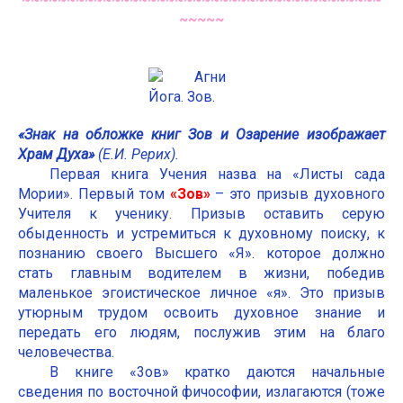
~~~~~
«Знак на обложке книг Зов и Озарение изображает
Храм Духа»
(Е.И. Рерих).
Первая книга Учения назва на «Листы сада
Мории». Первый том
«Зов»
– это призыв духовного
Учителя к ученику. Призыв оставить серую
обыденность и устремиться к духовному поиску, к
познанию своего Высшего «Я». которое должно
стать главным водителем в жизни, победив
маленькое эгоистическое личное «я». Это призыв
утюрным трудом освоить духовное знание и
передать его людям, послужив этим на благо
человечества.
В книге «3ов» кратко даются начальные
сведения по восточной фичософии, излагаются (тоже