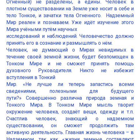
Огненный) не разделены, а едины. Человек в
плотном существовании на Земле уже носит в себе и
тело Тонкое, и зачатки тела Огненного. Надземный
Мир реален и познаваем. Уже идёт изучение этого
Мира учёными путём научных
исследований и наблюдений. Человечество должно
принять его в сознание и размышлять о нём.
Человек, не думающий о Мирах невидимых в
течение своей земной жизни, будет безпомощен в
Тонком Мире и не сможет принять помощь
духовного Руководителя. Никто не избежит
вступления в Тонкий
Мир. «Не лучше ли теперь запастись всеми
сведениями, полезными для будущего
пути?» Совершенно различна природа земная и
Тонкого Мира. В Тонком Мире мысль творит
окружение человека, создаёт вещи, одежду и т.п.
Счастлив человек, знающий о надземном
существовании, он сможет продолжить там
активную деятельность. Главная жизнь человека – в
Надземном, так как «жизни земные составляют