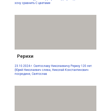
хочу сравнить С цветами
Рерихи
23.10.2024 г. Святославу Николаевичу Рериху 120 лет.
(Юрий Николаевич слева, Николай Константинович
посредине, Святослав