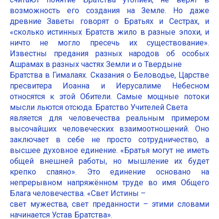
возможность его создания на Земле. Но даже
древние Заветы говорят о Братьях и Сестрах, и
«сколько истинных Братств жило в разные эпохи, и
ничто не могло пресечь их существование».
Известны предания разных народов об особых
Ашрамах в разных частях Земли и о Твердыне
Братства в Гималаях. Сказания о Беловодье, Царстве
пресвитера Иоанна и Иерусалиме Небесном
относятся к этой Обители. Самые мощные потоки
мысли льются отсюда. Братство Учителей Света
является для человечества реальным примером
высочайших человеческих взаимоотношений. Оно
заключает в себе не просто сотрудничество, а
высшее духовное единение. «Братья могут не иметь
общей внешней работы, но мышление их будет
крепко спаяно». Это единение основано на
непрерывном напряжённом труде во имя Общего
Блага человечества. «Свет Истины –
свет мужества, свет преданности – этими словами
начинается Устав Братства».