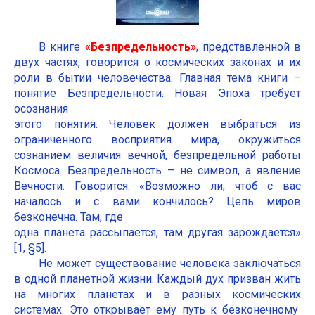
В книге
«Безпредельность»
, представленной в
двух частях, говорится о космических законах и их
роли в бытии человечества. Главная тема книги –
понятие Безпредельности. Новая Эпоха требует
осознания
этого понятия. Человек должен выбраться из
ограниченного восприятия мира, окружиться
сознанием величия вечной, безпредельной работы
Космоса. Безпредельность – не символ, а явление
Вечности. Говорится: «Возможно ли, чтоб с вас
началось и с вами кончилось? Цепь миров
безконечна. Там, где
одна планета рассыпается, там другая зарождается»
[1, §5].
Не может существование человека заключаться
в одной планетной жизни. Каждый дух призван жить
на многих планетах и в разных космических
системах. Это открывает ему путь к безконечному