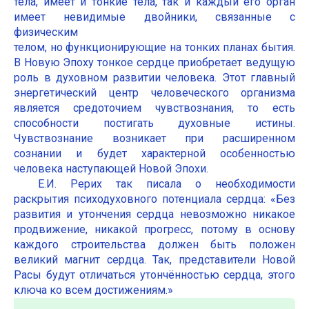
тела, имеет и тонкие тела, так и каждый его орган
имеет невидимые двойники, связанные с
физическим
телом, но функционирующие на тонких планах бытия.
В Новую Эпоху тонкое сердце приобретает ведущую
роль в духовном развитии человека. Этот главный
энергетический центр человеческого организма
является средоточием чувствознания, то есть
способности постигать духовные истины.
Чувствознание возникает при расширенном
сознании и будет характерной особенностью
человека наступающей Новой Эпохи.
Е.И. Рерих так писала о необходимости
раскрытия психодуховного потенциала сердца: «Без
развития и утончения сердца невозможно никакое
продвижение, никакой прогресс, потому в основу
каждого строительства должен быть положен
великий магнит сердца. Так, представители Новой
Расы будут отличаться утончённостью сердца, этого
ключа ко всем достижениям.»