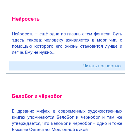
Нейросеть
Нейросеть – ещё одна из главных тем фэнтези. Суть
здесь такова: человеку вживляется в мозг чип, с
помощью которого его жизнь становится лучше и
легче. Ему не нужно…
Читать полностью
БелоБог и чёрнобог
В древних мифах, в современных художественных
книгах упоминаются БелоБог и чернобог и там же
утверждается, что БелоБог и чёрнобог – одно и тоже
Высшее Существо. Мол, одной рукой…