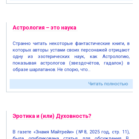
Астрология – это наука
Странно читать некоторые фантастические книги, в
которых авторы устами своих персонажей отрицают
одну из эзотерических наук, как Астрологию,
показывая астрологов (звездочётов, гадалок) в
образе шарлатанов. Не спорю, что…
Читать полностью
Эротика и (или) Духовность?
В газете «Знамя Майтрейи» (№8, 2025 год, стр. 11),
была опубликована статья для обсуждения В.