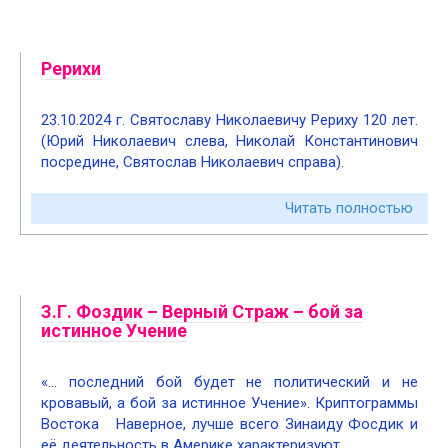
Рерихи
23.10.2024 г. Святославу Николаевичу Рериху 120 лет.
(Юрий Николаевич слева, Николай Константинович
посредине, Святослав Николаевич справа).
Читать полностью
З.Г. Фоздик – Верный Страж – бой за
истинное Учение
«… последний бой будет не политический и не
кровавый, а бой за истинное Учение». Криптограммы
Востока Наверное, лучше всего Зинаиду Фосдик и
её деятельность в Америке характеризуют…