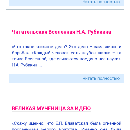
Читать полностью
Читательская Вселенная Н.А. Рубакина
«Что такое книжное дело? Это дело – сама жизнь и
борьба». «Каждый человек есть клубок жизни – та
точка Вселенной, где сливаются воедино все науки».
Н.А. Рубакин …
Читать полностью
ВЕЛИКАЯ МУЧЕНИЦА ЗА ИДЕЮ
«Скажу именно, что Е.П. Блаватская была огненной
посланницей Белого Братства. Именно она была