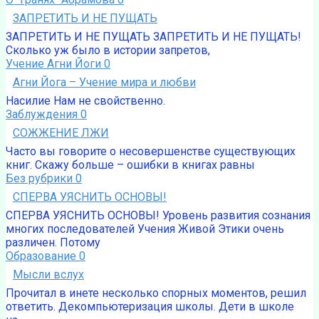
ЗАПРЕТИТЬ И НЕ ПУЩАТЬ
ЗАПРЕТИТЬ И НЕ ПУЩАТЬ ЗАПРЕТИТЬ И НЕ ПУЩАТЬ!
Сколько уж было в истории запретов,
Учение Агни Йоги
0
Агни Йога – Учение мира и любви
Насилие Нам не свойственно.
Заблуждения
0
СОЖЖЕНИЕ ЛЖИ
Часто вы говорите о несовершенстве существующих
книг. Скажу больше – ошибки в книгах равны
Без рубрики
0
СПЕРВА УЯСНИТЬ ОСНОВЫ!
СПЕРВА УЯСНИТЬ ОСНОВЫ! Уровень развития сознания
многих последователей Учения Живой Этики очень
различен. Потому
Образование
0
Мысли вслух
Прочитал в инете несколько спорных моментов, решил
ответить. Декомпьютеризация школы. Дети в школе