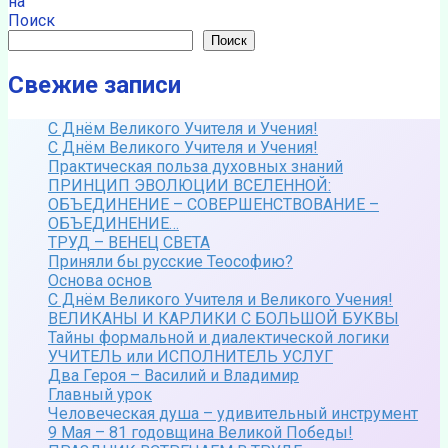
на
Поиск
Поиск
Свежие записи
С Днём Великого Учителя и Учения!
С Днём Великого Учителя и Учения!
Практическая польза духовных знаний
ПРИНЦИП ЭВОЛЮЦИИ ВСЕЛЕННОЙ:
ОБЪЕДИНЕНИЕ – СОВЕРШЕНСТВОВАНИЕ –
ОБЪЕДИНЕНИЕ…
ТРУД – ВЕНЕЦ СВЕТА
Приняли бы русские Теософию?
Основа основ
С Днём Великого Учителя и Великого Учения!
ВЕЛИКАНЫ И КАРЛИКИ С БОЛЬШОЙ БУКВЫ
Тайны формальной и диалектической логики
УЧИТЕЛЬ или ИСПОЛНИТЕЛЬ УСЛУГ
Два Героя – Василий и Владимир
Главный урок
Человеческая душа – удивительный инструмент
9 Мая – 81 годовщина Великой Победы!