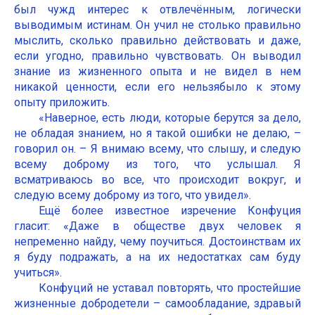
был чужд интерес к отвлечённым, логически
выводимым истинам. Он учил не столько правильно
мыслить, сколько правильно действовать и даже,
если угодно, правильно чувствовать. Он выводил
знание из жизненного опыта и не видел в нем
никакой ценности, если его нельзябыло к этому
опыту приложить.
«Наверное, есть люди, которые берутся за дело,
не обладая знанием, но я такой ошибки не делаю, –
говорил он. – Я внимаю всему, что слышу, и следую
всему доброму из того, что услышал. Я
всматриваюсь во все, что происходит вокруг, и
следую всему доброму из того, что увидел».
Ещё более известное изречение Конфуция
гласит: «Даже в обществе двух человек я
непременно найду, чему поучиться. Достоинствам их
я буду подражать, а на их недостатках сам буду
учиться».
Конфуций не уставал повторять, что простейшие
жизненные добродетели – самообладание, здравый