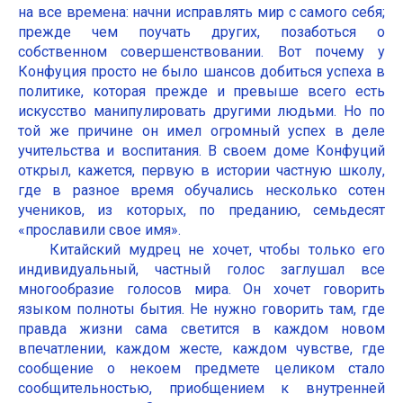
на все времена: начни исправлять мир с самого себя;
прежде чем поучать других, позаботься о
собственном совершенствовании. Вот почему у
Конфуция просто не было шансов добиться успеха в
политике, которая прежде и превыше всего есть
искусство манипулировать другими людьми. Но по
той же причине он имел огромный успех в деле
учительства и воспитания. В своем доме Конфуций
открыл, кажется, первую в истории частную школу,
где в разное время обучались несколько сотен
учеников, из которых, по преданию, семьдесят
«прославили свое имя».
Китайский мудрец не хочет, чтобы только его
индивидуальный, частный голос заглушал все
многообразие голосов мира. Он хочет говорить
языком полноты бытия. Не нужно говорить там, где
правда жизни сама светится в каждом новом
впечатлении, каждом жесте, каждом чувстве, где
сообщение о некоем предмете целиком стало
сообщительностью, приобщением к внутренней