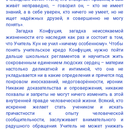
живёт неправедно, – говорил он, – кто не имеет
знаний, а в себе уверен, кто ничего не умеет, но не
ищет надёжных друзей, я совершенно не могу
понять».
Загадка Конфуция, загадка неиссякаемой
жизненности его наследия как раз и состоит в том,
что Учитель Кун не учил «ничему особенному». Чтобы
понять учительское кредо Конфуция, нужно пойти
дальше школьных регламентов и научиться жить
сокровенным единением людских сердец – материи
настолько деликатной и интимной, что она не
укладывается ни в какие определения и прячется под
покровом иносказаний, недоговорённости, иронии.
Никакие доказательства и опровержения, никакие
похвалы и запреты не могут ничего изменить в этой
внутренней правде человеческой жизни. Всякий, кто
искренне желает стать учеником и искать
причастности к опыту человеческой
сообщительности, заслуживает внимательного и
радушного обращения. Учитель не может унижать