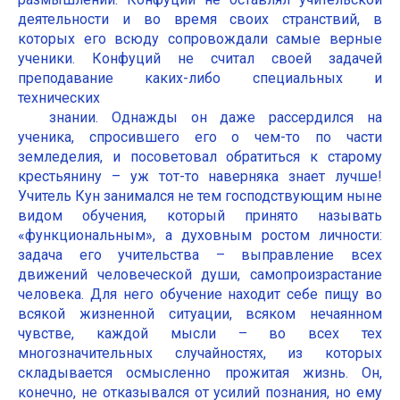
деятельности и во время своих странствий, в
которых его всюду сопровождали самые верные
ученики. Конфуций не считал своей задачей
преподавание каких-либо специальных и
технических
знании. Однажды он даже рассердился на
ученика, спросившего его о чем-то по части
земледелия, и посоветовал обратиться к старому
крестьянину – уж тот-то наверняка знает лучше!
Учитель Кун занимался не тем господствующим ныне
видом обучения, который принято называть
«функциональным», а духовным ростом личности:
задача его учительства – выправление всех
движений человеческой души, самопроизрастание
человека. Для него обучение находит себе пищу во
всякой жизненной ситуации, всяком нечаянном
чувстве, каждой мысли – во всех тех
многозначительных случайностях, из которых
складывается осмысленно прожитая жизнь. Он,
конечно, не отказывался от усилий познания, но ему