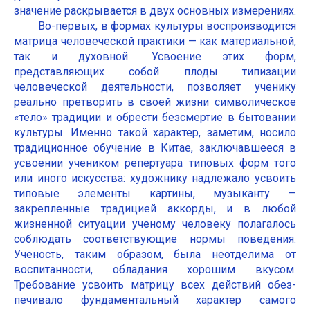
значение раскрывается в двух основных измерениях.
Во-первых, в формах культуры воспроизводится
матрица человеческой практики — как материальной,
так и духовной. Усвоение этих форм,
представляющих собой плоды типизации
человеческой деятельности, позволяет ученику
реально претворить в своей жизни символическое
«тело» традиции и обрести безсмертие в бытовании
культуры. Именно такой характер, заметим, носило
традиционное обучение в Китае, заключавшееся в
усвоении учеником репертуара типовых форм того
или иного искусства: художнику надлежало усвоить
типовые элементы картины, музыканту —
закрепленные традицией аккорды, и в любой
жизненной ситуации ученому человеку полагалось
соблюдать соответствующие нормы поведения.
Ученость, таким образом, была неотделима от
воспитанности, обладания хорошим вкусом.
Требование усвоить матрицу всех действий обез-
печивало фундаментальный характер самого