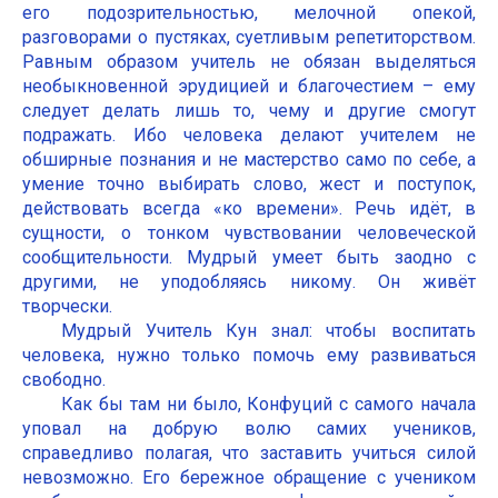
его подозрительностью, мелочной опекой,
разговорами о пустяках, суетливым репетиторством.
Равным образом учитель не обязан выделяться
необыкновенной эрудицией и благочестием – ему
следует делать лишь то, чему и другие смогут
подражать. Ибо человека делают учителем не
обширные познания и не мастерство само по себе, а
умение точно выбирать слово, жест и поступок,
действовать всегда «ко времени». Речь идёт, в
сущности, о тонком чувствовании человеческой
сообщительности. Мудрый умеет быть заодно с
другими, не уподобляясь никому. Он живёт
творчески.
Мудрый Учитель Кун знал: чтобы воспитать
человека, нужно только помочь ему развиваться
свободно.
Как бы там ни было, Конфуций с самого начала
уповал на добрую волю самих учеников,
справедливо полагая, что заставить учиться силой
невозможно. Его бережное обращение с учеником