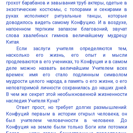
грохот барабанов и завывания труб актеры, одетые в
экзотические костюмы, с топорами и секирами в
руках исполняют ритуальные танцы, которые
доводилось видеть самому Конфуцию. И в воздухе,
напоенном терпким запахом благовоний, звучат
слова хвалебных гимнов величайшему мудрецу
Китая.
Если заслуги учителя определяются тем,
насколько его жизнь, его опыт и мысли
продлеваются в его учениках, то Конфуция и в самом
деле можно назвать величайшим Учителем всех
времен: имя его стало подлинным символом
мудрости целого народа, а память о его жизни, о его
неповторимой личности сохранилась до наших дней.
В чем же секрет этой необыкновенной жизненности
наследия Учителя Куна?
Ответ прост, но требует долгих размышлений:
Конфуций первым в истории открыл человека; он
был учителем человечности в человеке. До
Конфуция на земле были только Боги или потомки