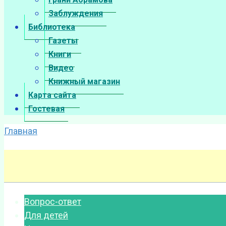
Заблуждения
Библиотека
Газеты
Книги
Видео
Книжный магазин
Карта сайта
Гостевая
Главная
Вопрос-ответ
Для детей