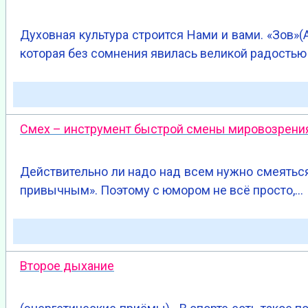
Духовная культура строится Нами и вами. «Зов»(
которая без сомнения явилась великой радость
Смех – инструмент быстрой смены мировозрени
Действительно ли надо над всем нужно смеяться?
привычным». Поэтому с юмором не всё просто,…
Второе дыхание