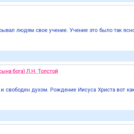
крывал людям свое учение. Учение это было так ясн
ына бога) Л.Н. Толстой
 и свободен духом. Рождение Иисуса Христа вот ка