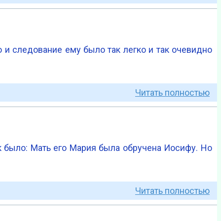
о и следование ему было так легко и так очевидно
Читать полностью
к было: Мать его Мария была обручена Иосифу. Но
Читать полностью