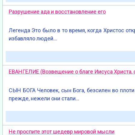
Разрушение ада и восстановление его
Легенда Это было в то время, когда Христос от
избавляло людей…
ЕВАНГЕЛИЕ (Возвещение о благе Иисуса Христа, с
СЫН БОГА Человек, сын Бога, безсилен во плоти
прежде, нежели они стали…
Не проспите этот шедевр мировой мысли