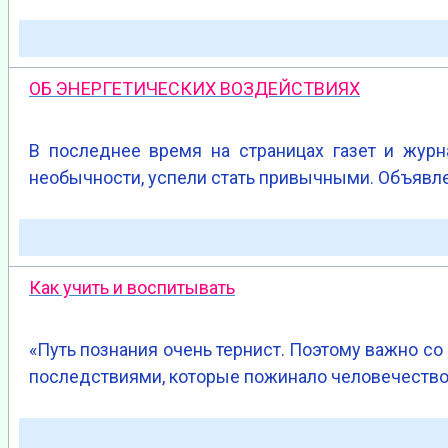
ОБ ЭНЕРГЕТИЧЕСКИХ ВОЗДЕЙСТВИЯХ
В последнее время на стра­ницах газет и журн
необычности, успели стать при­вычными. Объявле
Как учить и воспитывать
«Путь познания очень тернист. Поэтому важно со
последствиями, которые пожинало человечество