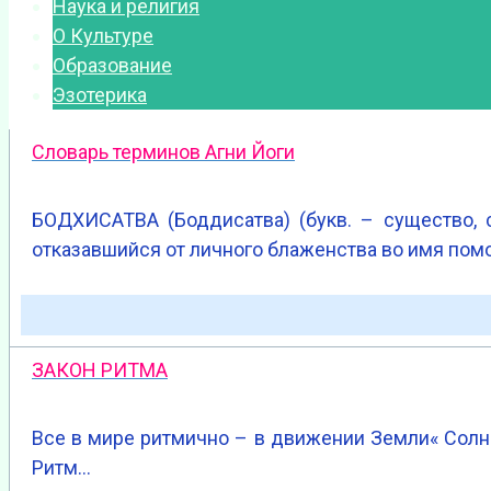
Наука и религия
О Культуре
Образование
Эзотерика
Словарь терминов Агни Йоги
БОДХИСАТВА (Боддисатва) (букв. – существо, 
отказавшийся от личного блаженства во имя пом
ЗАКОН РИТМА
Все в мире ритмично – в движении Земли« Солнца
Ритм…