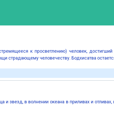
стремящееся к просветлению) человек, достигший 
ощи страдающему человечеству. Бодхисатва остаетс
 и звезд, в волнении океана в приливах и отливах,