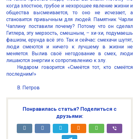
когда злостное, грубое и нехорошее явление жизни и
общества высмеивается, то оно не исчезает, а
становится привычным для людей. Памятник Чарли
Чаплину поставили почему? Потому что он сделал
Гитлера, эту мерзость, смешным, – хи-хи, подумаешь
фашизм, ерунда всё это. Так и сейчас: смехачи шутят,
люди смеются и ничего к лучшему в жизни не
меняется. Вылив своё негодование в смех, люди
лишаются энергии к сопротивлению к злу.
Недаром говорится «Смеётся тот, кто смеётся
последним!»
В. Петров
Понравилась статья? Поделиться с
друзьями: