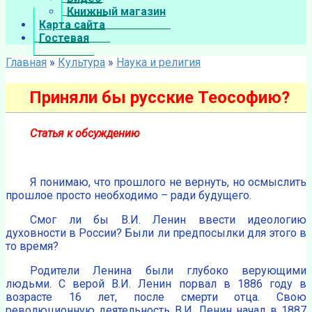
Книжный магазин
Карта сайта
Гостевая
Главная
»
Культура
»
Наука и религия
Приняли бы русские Теософию?
Статья к обсуждению
Я понимаю, что прошлого не вернуть, но осмыслить
прошлое просто необходимо – ради будущего.
Смог ли бы В.И. Ленин ввести идеологию
духовности в России? Были ли предпосылки для этого в
то время?
Родители Ленина были глубоко верующими
людьми. С верой В.И. Ленин порвал в 1886 году в
возрасте 16 лет, после смерти отца. Свою
революционную деятельность В.И. Ленин начал в 1887