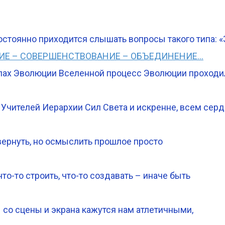
остоянно приходится слышать вопросы такого типа: 
Е – СОВЕРШЕНСТВОВАНИЕ – ОБЪЕДИНЕНИЕ…
тапах Эволюции Вселенной процесс Эволюции проходи
 Учителей Иерархии Сил Света и искренне, всем сер
вернуть, но осмыслить прошлое просто
о-то строить, что-то создавать – иначе быть
 со сцены и экрана кажутся нам атлетичными,