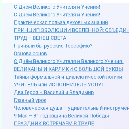
С Днём Великого Учителя и Учения!
С Днём Великого Учителя и Учения!
Практическая польза духовных знаний
ПРИНЦИП ЭВОЛЮЦИИ ВСЕЛЕННОЙ: ОБЪЕДИН
ТРУД – ВЕНЕЦ СВЕТА
Приняли бы русские Теософию?
Основа основ
С Днём Великого Учителя и Великого Учения!
ВЕЛИКАНЫ И КАРЛИКИ С БОЛЬШОЙ БУКВЫ
Тайны формальной и диалектической логики
УЧИТЕЛЬ или ИСПОЛНИТЕЛЬ УСЛУГ
Два Героя – Василий и Владимир
Главный урок
Человеческая душа – удивительный инструме
9 Мая – 81 годовщина Великой Победы!
ПРАЗДНИК ВСТРЕЧАЕМ В ТРУДЕ