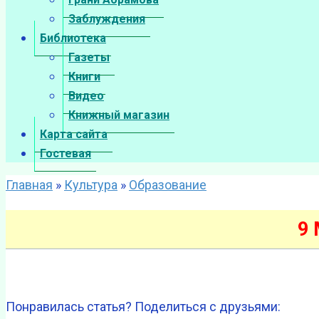
Заблуждения
Библиотека
Газеты
Книги
Видео
Книжный магазин
Карта сайта
Гостевая
Главная
»
Культура
»
Образование
9 
Понравилась статья? Поделиться с друзьями: