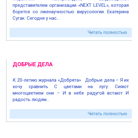
представителем организации «NEXT LEVEL», которая
борется со лженаучностью вирусологии. Екатерина
Сугак: Сегодня у нас…
Читать полностью
ДОБРЫЕ ДЕЛА
К 20-летию журнала «Добрята» Добрые дела – Я их
хочу сравнить С цветами на лугу: Сияют
многоцветием они – И в небе радугой встают И
радость людям…
Читать полностью