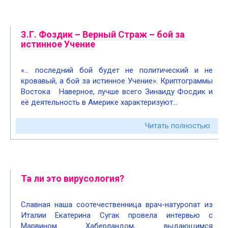
З.Г. Фоздик – Верный Страж – бой за
истинное Учение
«… последний бой будет не политический и не
кровавый, а бой за истинное Учение». Криптограммы
Востока Наверное, лучше всего Зинаиду Фосдик и
её деятельность в Америке характеризуют…
Читать полностью
Та ли это вирусология?
Славная наша соотечественница врач-натуропат из
Италии Екатерина Сугак провела интервью с
Марвином Хаберландом, выдающимся