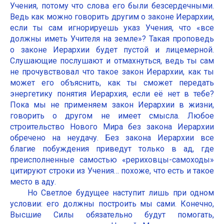
Учения, потому что слова его были безсердечными.
Ведь как можно говорить другим о законе Иерархии,
если ты сам игнорируешь указ Учения, что «все
должны иметь Учителя на земле»? Такая проповедь
о законе Иерархии будет пустой и лицемерной.
Слушающие послушают и отмахнуться, ведь ты сам
не прочувствовал что такое закон Иерархии, как ты
может его объяснить, как ты сможет передать
энергетику понятия Иерархия, если её нет в тебе?
Пока мы не применяем закон Иерархии в жизни,
говорить о другом не имеет смысла. Любое
строительство Нового Мира без закона Иерархии
обречено на неудачу. Без закона Иерархии все
благие побуждения приведут только в ад, где
преисполненные самостью «рериховцы-самоходы»
цитируют строки из Учения… похоже, что есть и такое
место в аду.
Но Светлое будущее наступит лишь при одном
условии: его должны построить мы сами. Конечно,
Высшие Силы обязательно будут помогать,