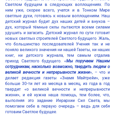
Светлом будущем в следующих воплощениях. По
ним уже, скорее всего, учатся и в Тонком Мире
светлые духи, готовясь к новым воплощениям. Наш
детский журнал будит дух наших детей и внуков –
дух, который тёмные силы пытаются всеми силами
удушить и загасить. Детский журнал по сути готовит
новых светлых строителей Светлого будущего. Жаль,
что большинство последователей Учения так и не
поняло великого значения ни нашей Газеты, ни наших
книг, ни детского журнала, тем самым отдалив
приход Светлого будущего. «
Мы поручаем Нашим
сотрудникам, насколько возможно, твердить людям о
великой вечности и непрерывности жизни
», – что и
делает редакция газеты «Знамя Майтрейи», уже
больше 30-ти лет из месяца в месяц, из года в год
твердит «о великой вечности и непрерывности
жизни», и ей нужна наша помощь, тем более, что,
выполняя это задание Иерархии Сил Света, мы
помогаем себе в первую очередь – ведь для себя
готовим Светлое будущее.