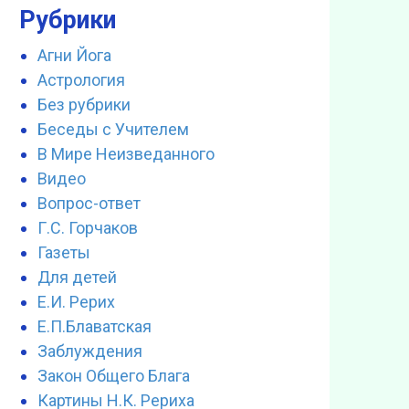
Рубрики
Агни Йога
Астрология
Без рубрики
Беседы с Учителем
В Мире Неизведанного
Видео
Вопрос-ответ
Г.С. Горчаков
Газеты
Для детей
Е.И. Рерих
Е.П.Блаватская
Заблуждения
Закон Общего Блага
Картины Н.К. Рериха