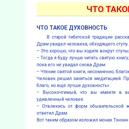
ЧТО ТАКО
ЧТО ТАКОЕ ДУХОВНОСТЬ
В старой тибетской традиции расс
Драм увидел человека, обходящего ступу.
– Это хорошо, что вы ходите вокруг ступы
– Тогда я буду лучше читать святую книгу
пока его не увидал снова Драм.
– Чтение святой книги, несомненно, благое
Человек решил заняться медитацией. Пр
благо, но ещё лучше духовность».
– Высокочтимый, что вы имеете в ви
удивленный человек.
– Отвлекись от форм обывательской жи
ответил Драм.
Вот таким образом изложил монах Тзнзин