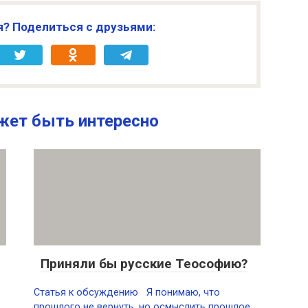
я? Поделиться с друзьями:
жет быть интересно
Приняли бы русские Теософию?
Статья к обсуждению Я понимаю, что
прошлого не вернуть, но осмыслить прошлое