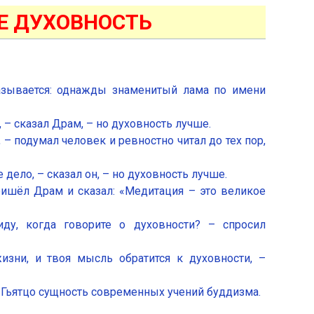
Е ДУХОВНОСТЬ
казывается: однажды знаменитый лама по имени
, – сказал Драм, – но духовность лучше.
, – подумал человек и ревностно читал до тех пор,
 дело, – сказал он, – но духовность лучше.
ишёл Драм и сказал: «Медитация – это великое
ду, когда говорите о духовности? – спросил
зни, и твоя мысль обратится к духовности, –
 Гьятцо сущность современных учений буддизма.