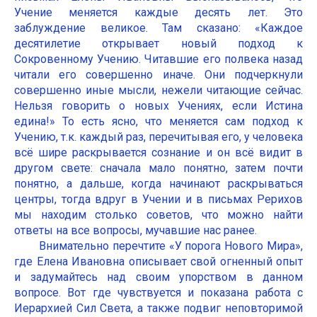
Учение меняется каждые десять лет. Это
заблуждение великое. Там сказано: «Каждое
десятилетие открывает новый подход к
Сокровенному Учению. Читавшие его полвека назад
читали его совершенно иначе. Они подчеркнули
совершенно иные мысли, нежели читающие сейчас.
Нельзя говорить о новых Учениях, если Истина
едина!» То есть ясно, что меняется сам подход к
Учению, т.к. каждый раз, перечитывая его, у человека
всё шире раскрывается сознание и он всё видит в
другом свете: сначала мало понятно, затем почти
понятно, а дальше, когда начинают раскрываться
центры, тогда вдруг в Учении и в письмах Рерихов
мы находим столько советов, что можно найти
ответы на все вопросы, мучавшие нас ранее.
Внимательно перечтите «У порога Нового Мира»,
где Елена Ивановна описывает свой огненный опыт
и задумайтесь над своим упорством в данном
вопросе. Вот где чувствуется и показана работа с
Иерархией Сил Света, а также подвиг неповторимой