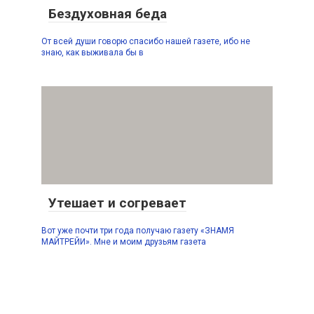
Бездуховная беда
От всей души говорю спасибо нашей газете, ибо не
знаю, как выживала бы в
Утешает и согревает
Вот уже почти три года получаю газету «ЗНАМЯ
МАЙТРЕЙИ». Мне и моим друзьям газета