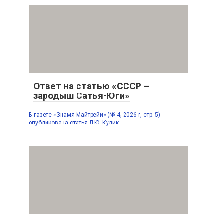
Ответ на статью «СССР –
зародыш Сатья-Юги»
В газете «Знамя Майтрейи» (№ 4, 2026 г, стр. 5)
опубликована статья Л.Ю. Кулик