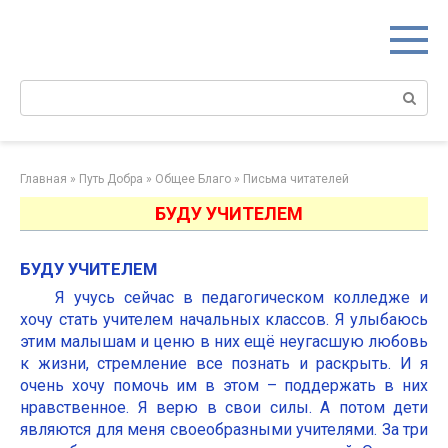
Перейти
к
контенту
Поиск:
Главная
»
Путь Добра
»
Общее Благо
»
Письма читателей
БУДУ УЧИТЕЛЕМ
БУДУ УЧИТЕЛЕМ
Я учусь сейчас в педагогическом колледже и
хочу стать учителем начальных классов. Я улыбаюсь
этим малышам и ценю в них ещё неугасшую любовь
к жизни, стремление все познать и раскрыть. И я
очень хочу помочь им в этом – поддержать в них
нравственное. Я верю в свои силы. А потом дети
являются для меня своеобразными учителями. За три