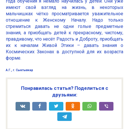
года обучения я немало научилась у детей. Они уже
имеют свой взгляд на жизнь, в некоторых
мальчишках чётко просматривается уважительное
отношение к Женскому Началу. Надо только
стремиться давать не одни голые предметные
знания, а приобщать детей к прекрасному, чистому,
правдивому, что несёт Радость и Доброту, приобщать
их к началам Живой Этики – давать знания о
Космических Законах в доступной для их возраста
форме.
А.Г., г. Сыктывкар
Понравилась статья? Поделиться с
друзьями: