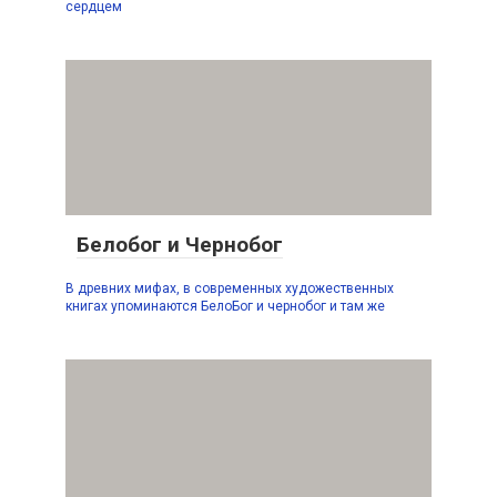
сердцем
Белобог и Чернобог
В древних мифах, в современных художественных
книгах упоминаются БелоБог и чернобог и там же