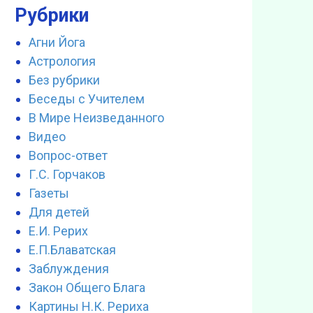
Рубрики
Агни Йога
Астрология
Без рубрики
Беседы с Учителем
В Мире Неизведанного
Видео
Вопрос-ответ
Г.С. Горчаков
Газеты
Для детей
Е.И. Рерих
Е.П.Блаватская
Заблуждения
Закон Общего Блага
Картины Н.К. Рериха