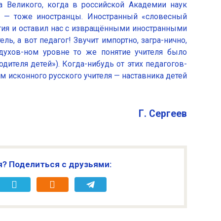
а Великого, когда в российской Академии наук
и — тоже иностранцы. Иностранный «словесный
тия и оставил нас с извращёнными иностранными
ль, а вот педагог! Звучит импортно, загра-нично,
духов-ном уровне то же понятие учителя было
дителя детей»). Когда-нибудь от этих педагогов-
м исконного русского учителя — наставника детей
Г. Сергеев
я? Поделиться с друзьями: