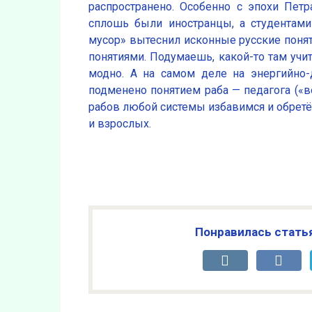
распространено. Особенно с эпохи Петр
сплошь были иностранцы, а студентам
мусор» вытеснил исконные русские поня
понятиями. Подумаешь, какой-то там учите
модно. А на самом деле на энергийно-
подменено понятием раба — педагога («во
рабов любой системы избавимся и обретё
и взрослых.
Понравилась стать