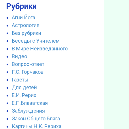
Рубрики
Агни Йога
Астрология
Без рубрики
Беседы с Учителем
В Мире Неизведанного
Видео
Вопрос-ответ
Г.С. Горчаков
Газеты
Для детей
Е.И. Рерих
Е.П.Блаватская
Заблуждения
Закон Общего Блага
Картины Н.К. Рериха