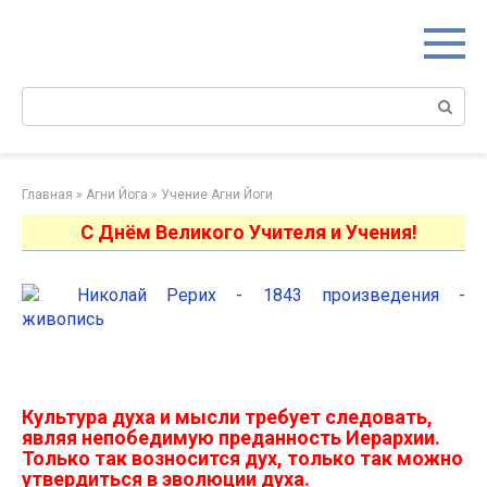
Перейти
к
контенту
Поиск:
Главная
»
Агни Йога
»
Учение Агни Йоги
С Днём Великого Учителя и Учения!
Культура духа и мысли требует следовать,
являя непобедимую преданность Иерархии.
Только так возносится дух, только так можно
утвердиться в эволюции духа.