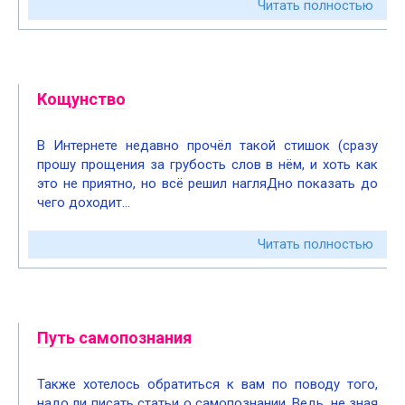
Читать полностью
Кощунство
В Интернете недавно прочёл такой стишок (сразу
прошу прощения за грубость слов в нём, и хоть как
это не приятно, но всё решил нагляДно показать до
чего доходит…
Читать полностью
Путь самопознания
Также хотелось обратиться к вам по поводу того,
надо ли писать статьи о самопознании. Ведь, не зная