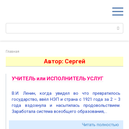
Перейти
к
контенту
Поиск:
Главная
Автор:
Сергей
УЧИТЕЛЬ или ИСПОЛНИТЕЛЬ УСЛУГ
В.И. Ленин, когда увидел во что превратилось
государство, ввёл НЭП и страна с 1921 года за 2 – 3
года вздохнула и насытилась продовольствием.
Заработала система всеобщего образования,…
Читать полностью