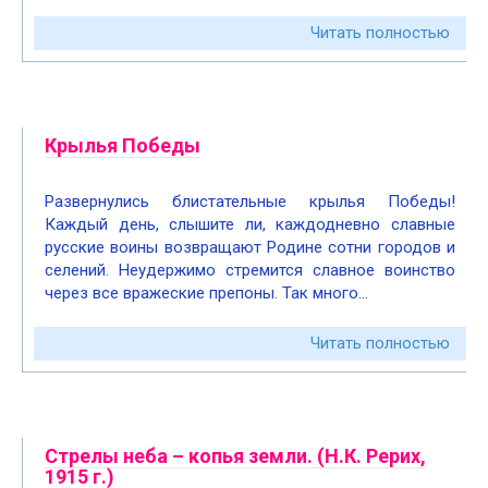
Читать полностью
Крылья Победы
Развернулись блистательные крылья Победы!
Каждый день, слышите ли, каждодневно славные
русские воины возвращают Родине сотни городов и
селений. Неудержимо стремится славное воинство
через все вражеские препоны. Так много…
Читать полностью
Стрелы неба – копья земли. (Н.К. Рерих,
1915 г.)