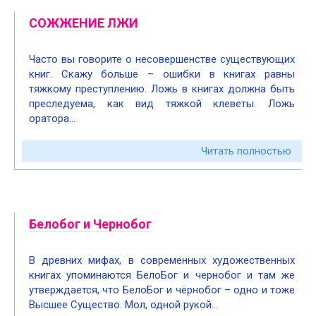
СОЖЖЕНИЕ ЛЖИ
Часто вы говорите о несовершенстве существующих
книг. Скажу больше – ошибки в книгах равны
тяжкому преступлению. Ложь в книгах должна быть
преследуема, как вид тяжкой клеветы. Ложь
оратора…
Читать полностью
Белобог и Чернобог
В древних мифах, в современных художественных
книгах упоминаются БелоБог и чернобог и там же
утверждается, что БелоБог и чёрнобог – одно и тоже
Высшее Существо. Мол, одной рукой…