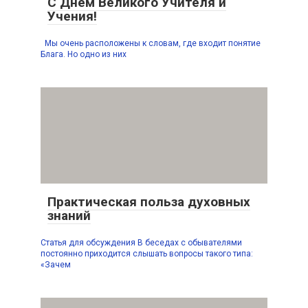
С Днём Великого Учителя и
Учения!
Мы очень расположены к словам, где входит понятие
Блага. Но одно из них
Практическая польза духовных
знаний
Статья для обсуждения В беседах с обывателями
постоянно приходится слышать вопросы такого типа:
«Зачем