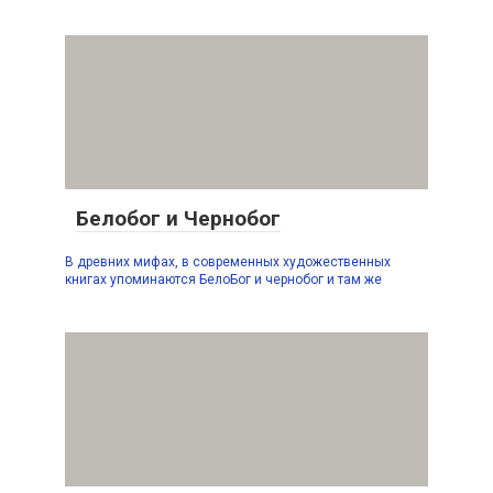
Белобог и Чернобог
В древних мифах, в современных художественных
книгах упоминаются БелоБог и чернобог и там же