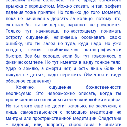
прыжка с парашютом. Можно сказать и так: эффект
падения тоже приятен. Но толь-ко до того момента,
пока не начинаешь дергать за кольцо, потому что,
сколько бы ты ни дергал, парашют не раскроется.
Только тут начинаешь по-настоящему понимать
остроту ощущений, начинаешь осознавать свою
ошибку, что ты залез не туда, куда надо. Но уже
поздно, земля приближается катастрофически
быстро. Все бы хорошо, если бы тут говорилось о
физическом теле. Но тут имеется в виду тонкое тело.
Удар о землю, а смерти нет, а есть лишь боль. И
никуда не деться, надо пережить. (Имеется в виду
образное сравнение).
Конечно, ощущение божественности
неописуемо. Это невозможно описать, когда ты
проникаешься сознанием вселенской любви и добра.
Но ты этого ещё не достиг жизнью, не заслужил, а
лишь самовозвысился с помощью медитации на
мантры или пространственной медитации. Следствие
– падение, или, попросту, сброс вниз. В области