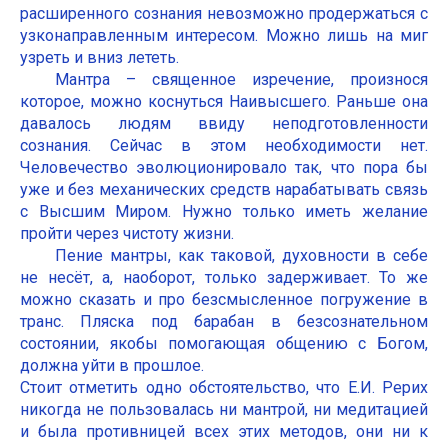
расширенного сознания невозможно продержаться с
узконаправленным интересом. Можно лишь на миг
узреть и вниз лететь.
Мантра – священное изречение, произнося
которое, можно коснуться Наивысшего. Раньше она
давалось людям ввиду неподготовленности
сознания. Сейчас в этом необходимости нет.
Человечество эволюционировало так, что пора бы
уже и без механических средств нарабатывать связь
с Высшим Миром. Нужно только иметь желание
пройти через чистоту жизни.
Пение мантры, как таковой, духовности в себе
не несёт, а, наоборот, только задерживает. То же
можно сказать и про безсмысленное погружение в
транс. Пляска под барабан в безсознательном
состоянии, якобы помогающая общению с Богом,
должна уйти в прошлое.
Стоит отметить одно обстоятельство, что Е.И. Рерих
никогда не пользовалась ни мантрой, ни медитацией
и была противницей всех этих методов, они ни к