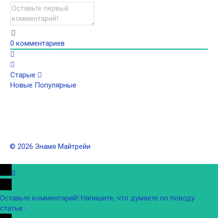
0
комментариев
Старые
Новые
Популярные
© 2026 Знамя Майтрейи
0
Оставьте комментарий! Напишите, что думаете по поводу
статьи.
x