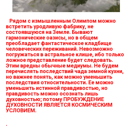
Рядом с измышленным Олимпом можно
встретить уродливую фабрику, не
состоявшуюся на Земле. Бывают
гармонические оазисы, но в общем
преобладает фантастическое кладбище
человеческих переживаний. Невозможно
погружаться в астральное клише, ибо только
ложное представление будет следовать.
Этим вредны обычные медиумы. Не будем
перечислять последствий чада земной кухни,
но важнее понять, как можно уменьшить
последствия относительности. Ее можно
уменьшить истинной правдивостью, но
правдивость можно осознать лишь
духовностью; потому
ПРОБУЖДЕНИЕ
ДУХОВНОСТИ ЯВЛЯЕТСЯ КОСМИЧЕСКИМ
УСЛОВИЕМ.
.