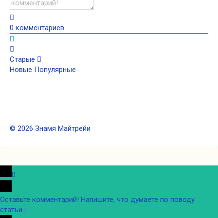
0
комментариев
Старые
Новые
Популярные
© 2026 Знамя Майтрейи
0
Оставьте комментарий! Напишите, что думаете по поводу
статьи.
x