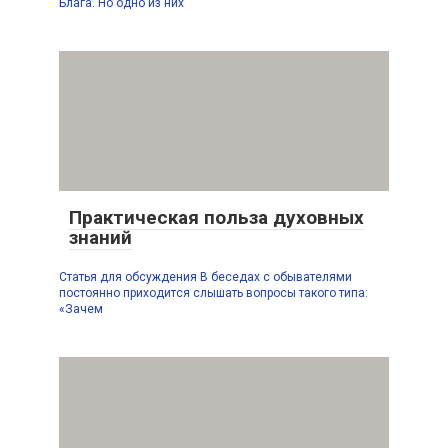
Блага. Но одно из них
Практическая польза духовных
знаний
Статья для обсуждения В беседах с обывателями
постоянно приходится слышать вопросы такого типа:
«Зачем