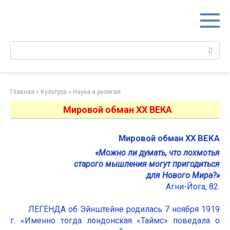
Перейти
к
контенту
Поиск:
Главная
»
Культура
»
Наука и религия
Мировой обман ХХ ВЕКА
Мировой обман ХХ ВЕКА
«Можно ли думать, что лохмотья
старого мышления могут пригодиться
для Нового Мира?»
Агни-Йога, 82.
ЛЕГЕНДА об Эйнштейне родилась 7 ноября 1919
г. «Именно тогда лондонская «Таймс» поведала о