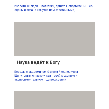
Известные люди – политики, артисты, спортсмены – со
сцены и экрана кажутся нам атлетичными,
Наука ведёт к Богу
Беседы с академиком Фатеем Яковлевичем
Шипуновым о науке – квантовой механике и
экспериментальном подтверждении