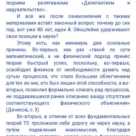
теориям релятивизма: «Дилетантизм и
надувательство»…
И всё же после ознакомления с такими
материалами встаёт законный вопрос: почему до сих
пор, вот уже 80 лет, идеи А. Эйнштейна удерживают
свои позиции в науке?
Этому есть, как минимум, две основные
причины. Во-первых, как раз «такой по сути
математический, а не физический подход принёс
теории быстрый успех, поскольку, во-первых,
освободил физиков от необходимости думать над
сутью процессов, что стало большим облегчением
для тех из них, кто был лишен этой способности, а во-
вторых, позволил формально описать ряд процессов,
не поддававшихся ранее описанию ввиду отсутствия
соответствующего физического объяснения»
(Денисов, с. 3).
Во-вторых, в отличие от всех фундаментальных
теорий ТО проложили себе дорогу не через науку, а
путём подавления инакомыслия, благодаря